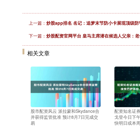
上一篇：
炒股app排名 名记：追梦末节防小卡展现顶级防
下一篇：
炒股配资官网平台 皇马主席潜在候选人父亲：老
相关文章
股市配资风云 派拉蒙和Skydance合
配资知名证券
并获得监管批准 预计8月7日完成交
戈登今日下
易
快明日或本