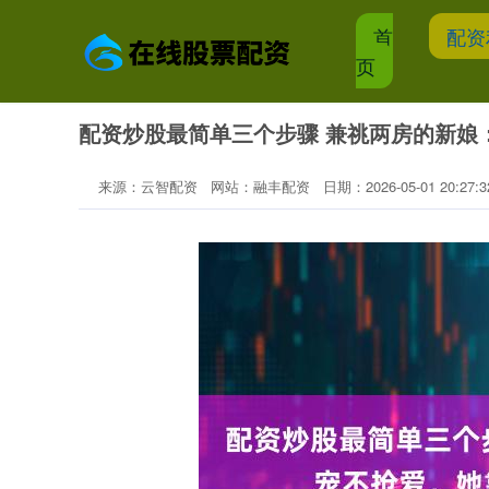
首
配资
页
配资炒股最简单三个步骤 兼祧两房的新娘
来源：云智配资
网站：融丰配资
日期：2026-05-01 20:27:3