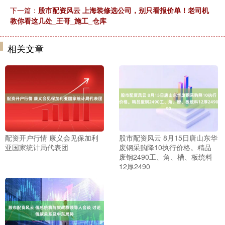
下一篇：
股市配资风云 上海装修选公司，别只看报价单！老司机
教你看这几处_王哥_施工_仓库
相关文章
配资开户行情 康义会见保加利
股市配资风云 8月15日唐山东华
亚国家统计局代表团
废钢采购降10执行价格。精品
废钢2490工、角、槽、板统料
12厚2490