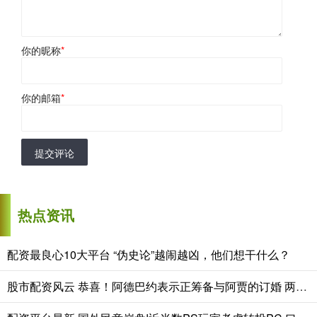
你的昵称
*
你的邮箱
*
提交评论
热点资讯
配资最良心10大平台 “伪史论”越闹越凶，他们想干什么？
股市配资风云 恭喜！阿德巴约表示正筹备与阿贾的订婚 两人关系得到老丈人认可