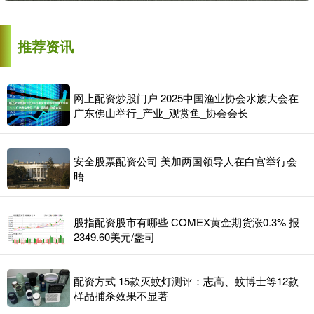
推荐资讯
网上配资炒股门户 2025中国渔业协会水族大会在
广东佛山举行_产业_观赏鱼_协会会长
安全股票配资公司 美加两国领导人在白宫举行会
晤
股指配资股市有哪些 COMEX黄金期货涨0.3% 报
2349.60美元/盎司
配资方式 15款灭蚊灯测评：志高、蚊博士等12款
样品捕杀效果不显著