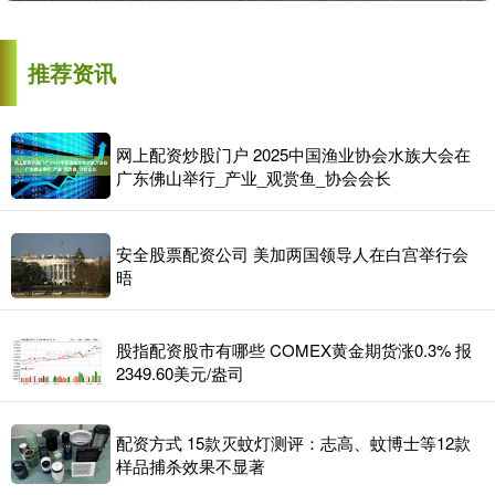
推荐资讯
网上配资炒股门户 2025中国渔业协会水族大会在
广东佛山举行_产业_观赏鱼_协会会长
安全股票配资公司 美加两国领导人在白宫举行会
晤
股指配资股市有哪些 COMEX黄金期货涨0.3% 报
2349.60美元/盎司
配资方式 15款灭蚊灯测评：志高、蚊博士等12款
样品捕杀效果不显著