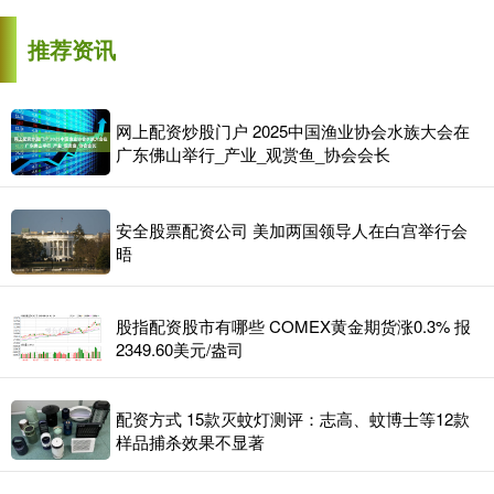
推荐资讯
网上配资炒股门户 2025中国渔业协会水族大会在
广东佛山举行_产业_观赏鱼_协会会长
安全股票配资公司 美加两国领导人在白宫举行会
晤
股指配资股市有哪些 COMEX黄金期货涨0.3% 报
2349.60美元/盎司
配资方式 15款灭蚊灯测评：志高、蚊博士等12款
样品捕杀效果不显著