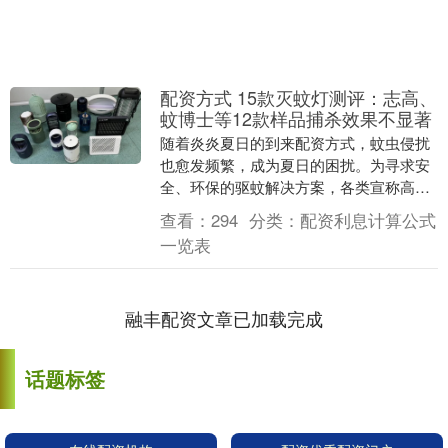
配资方式 15款灭蚊灯测评：志高、
蚊博士等12款样品捕杀效果不显著
随着炎炎夏日的到来配资方式，蚊虫侵扰
也愈发频繁，成为夏日的困扰。为寻求安
全、环保的驱蚊解决方案，各类宣称高效
灭蚊的灭蚊灯产品在市场上热销起来。然
查看：
294
分类：
配资利息计算公式
而，面对品牌繁多....
一览表
融丰配资文章已加载完成
话题标签