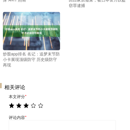
窃罪逮捕
炒股app排名 名记：追梦末节防
小卡展现顶级防守 历史级防守
再现
相关评论
本文评分
*
评论内容
*