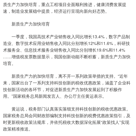
质生产力加快培育，重点工程项目全面顺利推进，健康消费发展提
速，制造业发展稳中提质，经济运行呈现向新向好态势。
新质生产力加快培育
一季度，我国高技术产业销售收入同比增长13.4%，数字产品制
造业、数字技术应用业销售收入同比分别增长12%和11.6%，科研技
术服务业、信息技术服务业销售收入同比分别增长19.6%和11.4%
……增值税发票数据显示，我国创新动能不断积蓄，新质生产力加快
培育。
新质生产力的加快培育，离不开一系列政策举措的支持。“近年
来，国家出台了一系列支持科技创新的税收优惠政策，涵盖了企业科
技创新活动的各环节，对促进新质生产力加快发展起到了积极作
用。”国家税务总局新闻发言人、办公厅主任黄运表示。
黄运说，税务部门认真落实落细支持科技创新的税收优惠政策。
国家税务总局会同财政部编制支持科技创新的税费优惠政策指引，及
时更新税收政策法规库，并依托税收大数据深化拓展“政策找人”实现
政策精准推送。