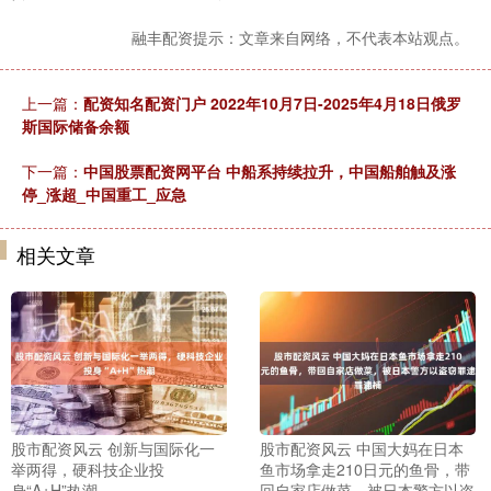
融丰配资提示：文章来自网络，不代表本站观点。
上一篇：
配资知名配资门户 2022年10月7日-2025年4月18日俄罗
斯国际储备余额
下一篇：
中国股票配资网平台 中船系持续拉升，中国船舶触及涨
停_涨超_中国重工_应急
相关文章
股市配资风云 创新与国际化一
股市配资风云 中国大妈在日本
举两得，硬科技企业投
鱼市场拿走210日元的鱼骨，带
身“A+H”热潮
回自家店做菜，被日本警方以盗