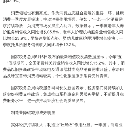
的43.9%。
消费领域也有新亮点。作为消费业态融合发展的重要一环，健康
消费一季度发展提速，拉动消费作用增强。例如，“一老一小”消费需
求持续释放，为消费市场发展注入动力。数据显示，一季度老年人养
护服务销售收入同比增长65.5%，老年人护理机构服务业销售收入同
比增长23.9%，呈快速增长态势。婴幼儿健康护理消费增长较快，一
季度托儿所服务销售收入同比增长12.2%。
国家税务总局5月6日发布的最新增值税发票数据显示，今年“五
一”假期期间，全国消费相关行业销售收入同比增长15.2%。其中，消
费品以旧换新政策带动家电及通讯器材类商品消费需求旺盛，家居用
品及珠宝首饰消费增幅较高，个性化旅游服务消费受到青睐。
国家税务总局纳税服务司司长沈新国表示，税务部门将持续加力
落实好税费支持政策，集成推出系列惠企利民服务举措，不断提升税
费服务水平，进一步推动经济社会高质量发展。
制造业降碳减排成效明显
实体经济持续壮大，制造业“压舱石”作用凸显。一季度，制造业