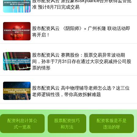
股市配资风云 派拉蒙和Skydance合并获得监管批
准 预计8月7日完成交易
股市配资风云 《阴阳师》× 广州长隆 联动活动即
将开启！
股市配资风云 赛腾股份：股票交易异常波动期
间，孙丰于7月31日存在通过大宗交易减持公司股
票的情形
股市配资风云 高中物理辅导老师怎么选？这三位
老师逻辑性强，带你高效拆解难题
配资利息计算公
股票配资技巧
配资客服是不是
式一览表
和方法
违法的呀