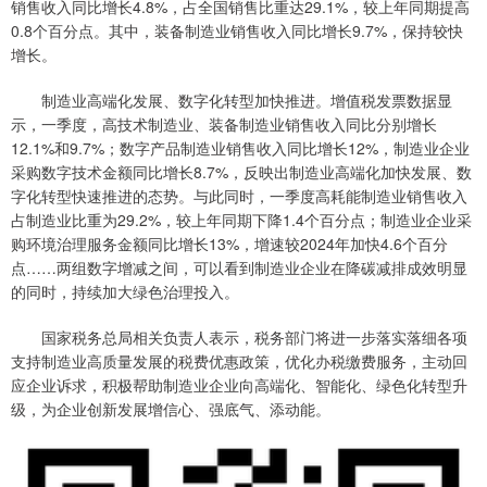
销售收入同比增长4.8%，占全国销售比重达29.1%，较上年同期提高
0.8个百分点。其中，装备制造业销售收入同比增长9.7%，保持较快
增长。
制造业高端化发展、数字化转型加快推进。增值税发票数据显
示，一季度，高技术制造业、装备制造业销售收入同比分别增长
12.1%和9.7%；数字产品制造业销售收入同比增长12%，制造业企业
采购数字技术金额同比增长8.7%，反映出制造业高端化加快发展、数
字化转型快速推进的态势。与此同时，一季度高耗能制造业销售收入
占制造业比重为29.2%，较上年同期下降1.4个百分点；制造业企业采
购环境治理服务金额同比增长13%，增速较2024年加快4.6个百分
点……两组数字增减之间，可以看到制造业企业在降碳减排成效明显
的同时，持续加大绿色治理投入。
国家税务总局相关负责人表示，税务部门将进一步落实落细各项
支持制造业高质量发展的税费优惠政策，优化办税缴费服务，主动回
应企业诉求，积极帮助制造业企业向高端化、智能化、绿色化转型升
级，为企业创新发展增信心、强底气、添动能。